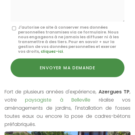
*
Message
J'autorise ce site à conserver mes données
personnelles transmises via ce formulaire. Nous
:
nous engageons à ne jamais les diffuser ni à les
transmettre à des tiers. Pour en savoir + sur la
*
gestion de vos données personnelles et exercer
vos droits,
cliquez-ici
.
Acceptation
RGPD
ENVOYER MA DEMANDE
*
Fort de plusieurs années d'expérience,
Azergues TP
,
votre
paysagiste à Belleville
réalise vos
aménagements de jardins, l'installation de fosses
toutes eaux ou encore la pose de cadres-bétons
préfabriqués.