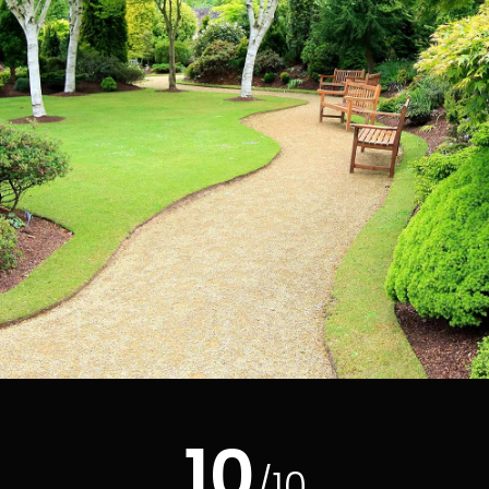
10
/10