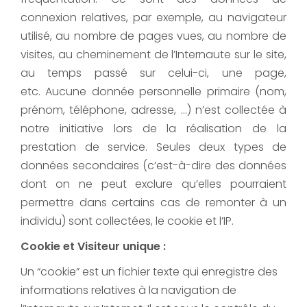
connexion relatives, par exemple, au navigateur
utilisé, au nombre de pages vues, au nombre de
visites, au cheminement de l’Internaute sur le site,
au temps passé sur celui-ci, une page,
etc. Aucune donnée personnelle primaire (nom,
prénom, téléphone, adresse, …) n’est collectée à
notre initiative lors de la réalisation de la
prestation de service. Seules deux types de
données secondaires (c’est-à-dire des données
dont on ne peut exclure qu’elles pourraient
permettre dans certains cas de remonter à un
individu) sont collectées, le cookie et l’IP.
Cookie et Visiteur unique :
Un “cookie” est un fichier texte qui enregistre des
informations relatives à la navigation de