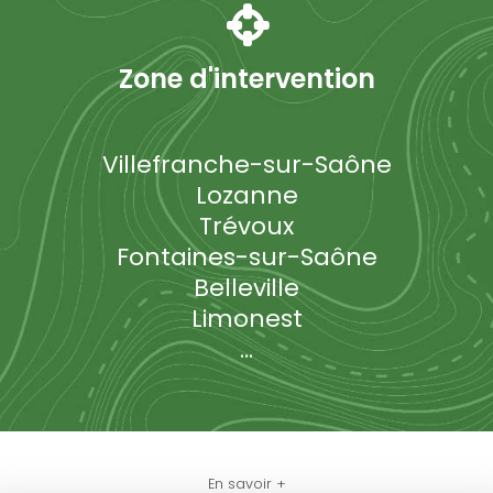
Zone d'intervention
Villefranche-sur-Saône
Lozanne
Trévoux
Fontaines-sur-Saône
Belleville
Limonest
...
En savoir +