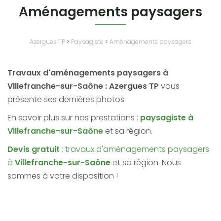
Aménagements paysagers
Azergues TP
>
Paysagiste
>
Aménagements paysagers
Travaux d'aménagements paysagers à
Villefranche-sur-Saône : Azergues TP
vous
présente ses dernières photos.
En savoir plus sur nos prestations :
paysagiste à
Villefranche-sur-Saône
et sa région.
Devis gratuit
: travaux d'aménagements paysagers
à
Villefranche-sur-Saône
et sa région. Nous
sommes à votre disposition !