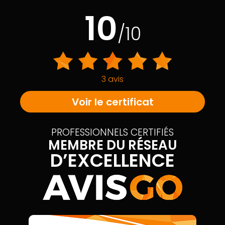
10
/10
3 avis
Voir le certificat
PROFESSIONNELS CERTIFIÉS
MEMBRE DU RÉSEAU
D’EXCELLENCE