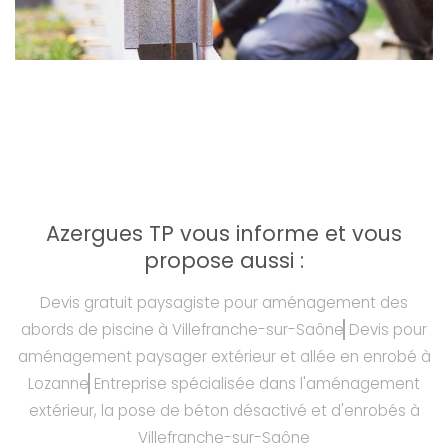
Azergues TP vous informe et vous
propose aussi :
Devis gratuit paysagiste pour aménagement des
abords de piscine à Villefranche-sur-Saône
Devis pour
aménagement paysager extérieur et allée en enrobé à
Lozanne
Entreprise spécialisée dans l'aménagement
extérieur, la pose de béton désactivé et d'enrobés à
Villefranche-sur-Saône