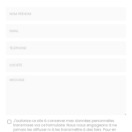
Nom
-
Prénom
Email
:
:
*
*
Tél.
:
*
Société
:
Message
J'autorise ce site à conserver mes données personnelles
transmises via ce formulaire. Nous nous engageons à ne
:
jamais les diffuser ni à les transmettre à des tiers. Pour en