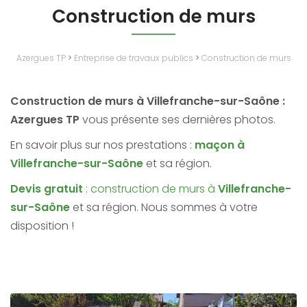
Construction de murs
Azergues TP
>
Entreprise de travaux publics
>
Construction de murs
Construction de murs à Villefranche-sur-Saône :
Azergues TP
vous présente ses dernières photos.
En savoir plus sur nos prestations :
maçon à
Villefranche-sur-Saône
et sa région.
Devis gratuit
: construction de murs à
Villefranche-
sur-Saône
et sa région. Nous sommes à votre
disposition !