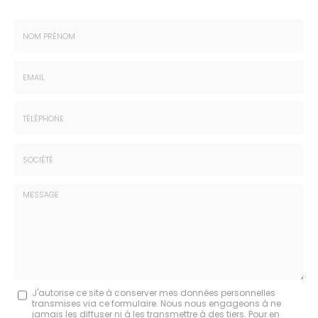
Nom
-
Prénom
Email
:
:
*
*
Tél.
:
*
Société
:
Message
J'autorise ce site à conserver mes données personnelles
transmises via ce formulaire. Nous nous engageons à ne
:
jamais les diffuser ni à les transmettre à des tiers. Pour en