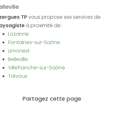
elleville
zergues TP
vous propose ses services de
aysagiste
à proximité de :
Lozanne
Fontaines-sur-Saône
Limonest
Belleville
Villefranche-sur-Saône
Trévoux