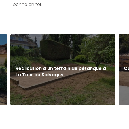
benne en fer.
Réalisation d'un terrain de pétanque à
C
La Tour de Salvagny