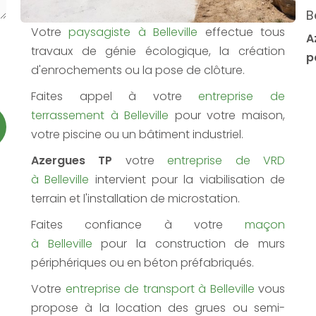
B
Votre
paysagiste à Belleville
effectue tous
A
travaux de génie écologique, la création
p
d'enrochements ou la pose de clôture.
Faites appel à votre
entreprise de
terrassement à Belleville
pour votre maison,
votre piscine ou un bâtiment industriel.
Azergues TP
votre
entreprise de VRD
à Belleville
intervient pour la viabilisation de
terrain et l'installation de microstation.
Faites confiance à votre
maçon
à Belleville
pour la construction de murs
périphériques ou en béton préfabriqués.
Votre
entreprise de transport à Belleville
vous
propose à la location des grues ou semi-