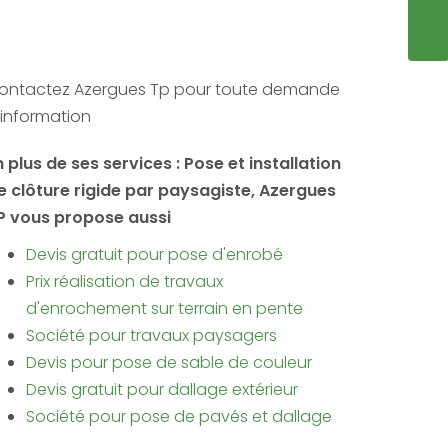
ENVO
ontactez Azergues Tp pour toute demande
'information
n plus de ses services :
Pose et installation
e clôture rigide par paysagiste
, Azergues
P vous propose aussi
Devis gratuit pour pose d'enrobé
Prix réalisation de travaux
d'enrochement sur terrain en pente
Société pour travaux paysagers
Devis pour pose de sable de couleur
Devis gratuit pour dallage extérieur
Société pour pose de pavés et dallage