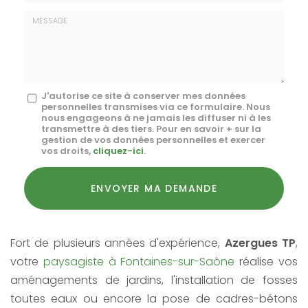
E-
mail
*
Message
J'autorise ce site à conserver mes données
personnelles transmises via ce formulaire. Nous
:
nous engageons à ne jamais les diffuser ni à les
transmettre à des tiers. Pour en savoir + sur la
*
gestion de vos données personnelles et exercer
vos droits,
cliquez-ici
.
Acceptation
RGPD
ENVOYER MA DEMANDE
*
Fort de plusieurs années d'expérience,
Azergues TP
,
votre
paysagiste à Fontaines-sur-Saône
réalise vos
aménagements de jardins, l'installation de fosses
toutes eaux ou encore la pose de cadres-bétons