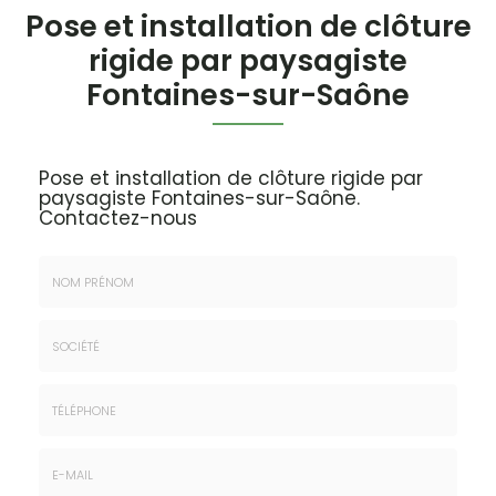
Pose et installation de clôture
rigide par paysagiste
Fontaines-sur-Saône
Pose et installation de clôture rigide par
paysagiste Fontaines-sur-Saône.
Contactez-nous
Nom
&
Prénom
Société
*
:
Téléphone