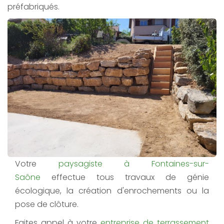
préfabriqués.
Votre
paysagiste à Fontaines-sur-
Saône
effectue tous travaux de génie
écologique, la création d'enrochements ou la
pose de clôture.
Faites appel à votre
entreprise de terrassement