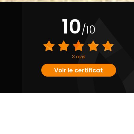
10
/10
3 avis
Voir le certificat