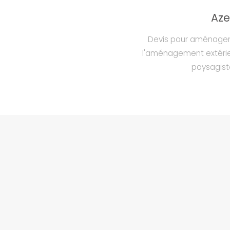
Aze
Devis pour aménagem
l'aménagement extérie
paysagist