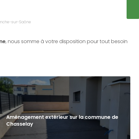
ENVO
ranche-sur-Saône
ône
, nous somme à votre disposition pour tout besoin
Aménagement extérieur sur la commune de
Chasselay