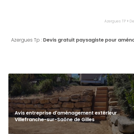
Azergues TP
>
De
Azergues Tp :
Devis gratuit paysagiste pour amén
Avis entreprise d'aménagement extérieur
Villefranche-sur-Saône de Gilles