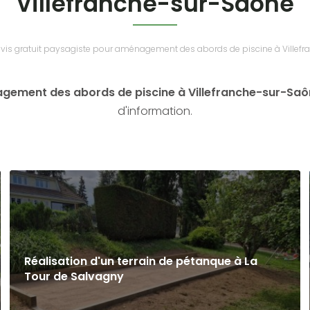
Villefranche-sur-Saône
vis gratuit paysagiste pour aménagement des abords de piscine à Villef
agement des abords de piscine à Villefranche-sur-Sa
d'information.
Réalisation d'un terrain de pétanque à La
Tour de Salvagny