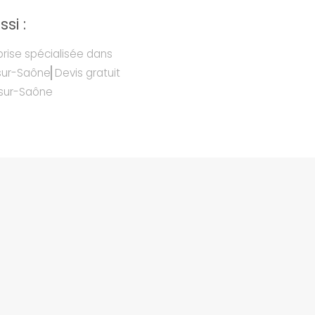
si :
prise spécialisée dans
-sur-Saône
Devis gratuit
-sur-Saône